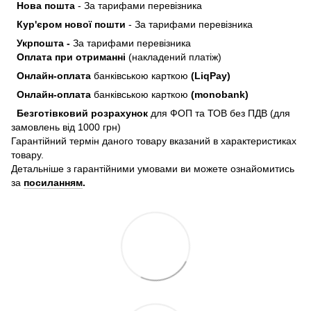
Нова пошта
- За тарифами перевізника
Кур'єром нової пошти
- За тарифами перевізника
Укрпошта -
За тарифами перевізника
Оплата при отриманні
(накладений платіж)
Онлайн-оплата
банківською карткою
(LiqPay)
Онлайн-оплата
банківською карткою
(monobank)
Безготівковий розрахунок
для ФОП та ТОВ без ПДВ (для
замовлень від 1000 грн)
Гарантійний термін даного товару вказаний в характеристиках
товару.
Детальніше з гарантійними умовами ви можете ознайомитись
за
посиланням
.