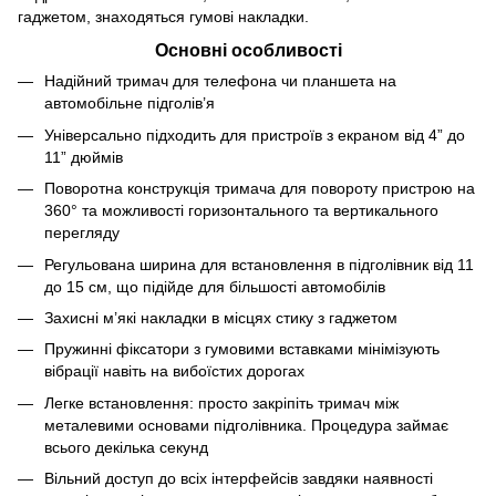
гаджетом, знаходяться гумові накладки.
Основні особливості
Надійний тримач для телефона чи планшета на
автомобільне підголів’я
Універсально підходить для пристроїв з екраном від 4” до
11” дюймів
Поворотна конструкція тримача для повороту пристрою на
360° та можливості горизонтального та вертикального
перегляду
Регульована ширина для встановлення в підголівник від 11
до 15 см, що підійде для більшості автомобілів
Захисні м’які накладки в місцях стику з гаджетом
Пружинні фіксатори з гумовими вставками мінімізують
вібрації навіть на вибоїстих дорогах
Легке встановлення: просто закріпіть тримач між
металевими основами підголівника. Процедура займає
всього декілька секунд
Вільний доступ до всіх інтерфейсів завдяки наявності