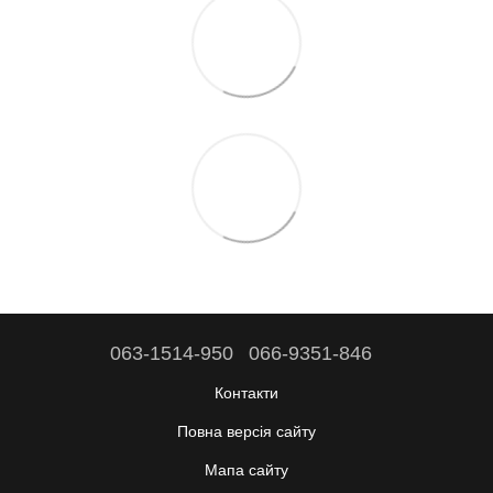
063-1514-950
066-9351-846
Контакти
Повна версія сайту
Мапа сайту