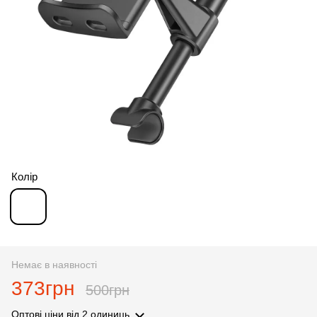
Колір
Немає в наявності
373грн
500грн
Оптові ціни
від 2 одиниць