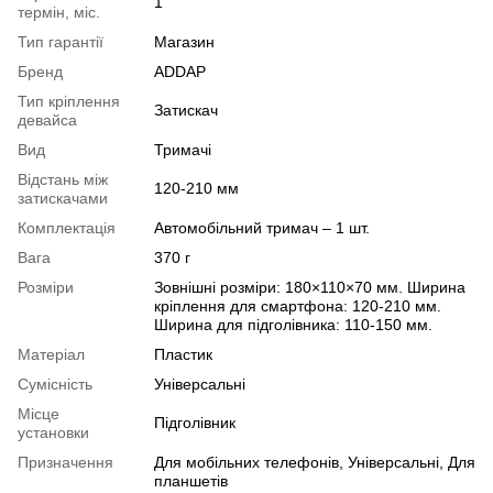
1
термін, міс.
Тип гарантії
Магазин
Бренд
ADDAP
Тип кріплення
Затискач
девайса
Вид
Тримачі
Відстань між
120-210 мм
затискачами
Комплектація
Автомобільний тримач – 1 шт.
Вага
370 г
Розміри
Зовнішні розміри: 180×110×70 мм. Ширина
кріплення для смартфона: 120-210 мм.
Ширина для підголівника: 110-150 мм.
Матеріал
Пластик
Сумісність
Універсальні
Місце
Підголівник
установки
Призначення
Для мобільних телефонів, Універсальні, Для
планшетів