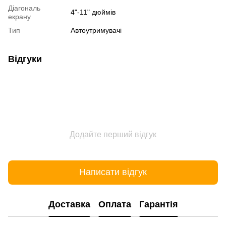
Діагональ
4"-11" дюймів
екрану
Тип
Автоутримувачі
Відгуки
Додайте перший відгук
Написати відгук
Доставка
Оплата
Гарантія