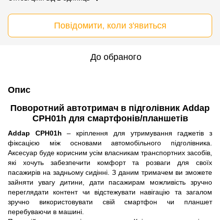
Повідомити, коли з'явиться
До обраного
Опис
Поворотний автотримач в підголівник Addap
CPH01h для смартфонів/планшетів
Addap CPH01h
– кріплення для утримування гаджетів з
фіксацією між основами автомобільного підголівника.
Аксесуар буде корисним усім власникам транспортних засобів,
які хочуть забезпечити комфорт та розваги для своїх
пасажирів на задньому сидінні. З даним тримачем ви зможете
зайняти увагу дитини, дати пасажирам можливість зручно
переглядати контент чи відстежувати навігацію та загалом
зручно використовувати свій смартфон чи планшет
перебуваючи в машині.