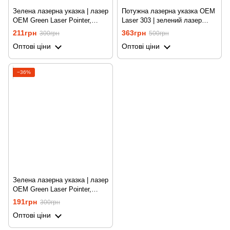
Зелена лазерна указка | лазер
Потужна лазерна указка OEM
OEM Green Laser Pointer,
Laser 303 | зелений лазер
1000mW
Green Laser Pointer
211грн
363грн
300грн
500грн
Оптові ціни
Оптові ціни
−36%
Зелена лазерна указка | лазер
OEM Green Laser Pointer,
200mW
191грн
300грн
Оптові ціни