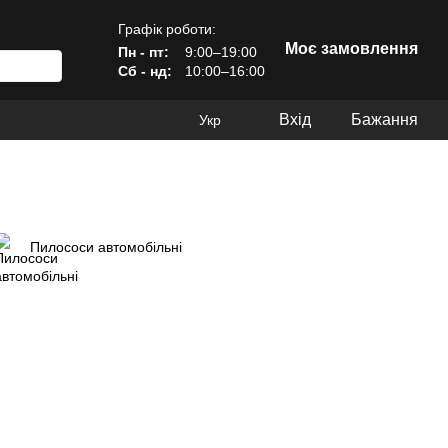
Графік роботи:
Моє замовлення
Пн - пт:
9:00–19:00
Сб - нд:
10:00–16:00
Вхід
Бажання
Укр
Пилососи автомобільні