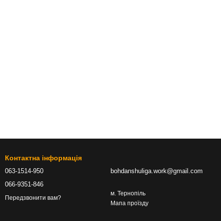
Контактна інформація
063-1514-950
bohdanshuliga.work@gmail.com
066-9351-846
м. Тернопіль
Передзвонити вам?
Мапа проїзду