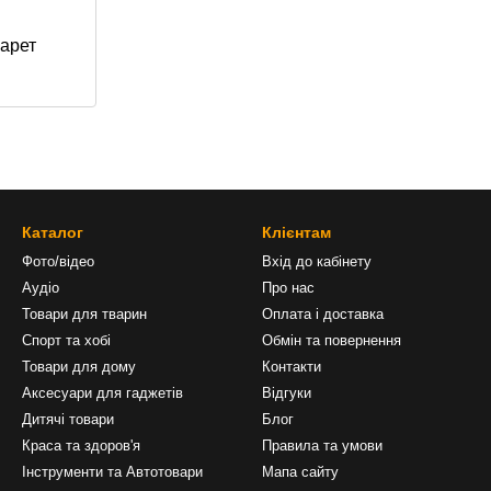
гарет
Каталог
Клієнтам
Фото/відео
Вхід до кабінету
Аудіо
Про нас
Товари для тварин
Оплата і доставка
Спорт та хобі
Обмін та повернення
Товари для дому
Контакти
Аксесуари для гаджетів
Відгуки
Дитячі товари
Блог
Краса та здоров'я
Правила та умови
Інструменти та Автотовари
Мапа сайту