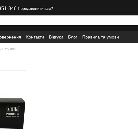
351-846
Передзвонити вам?
повернення
Контакти
Відгуки
Блог
Правила та умови
ля куріння