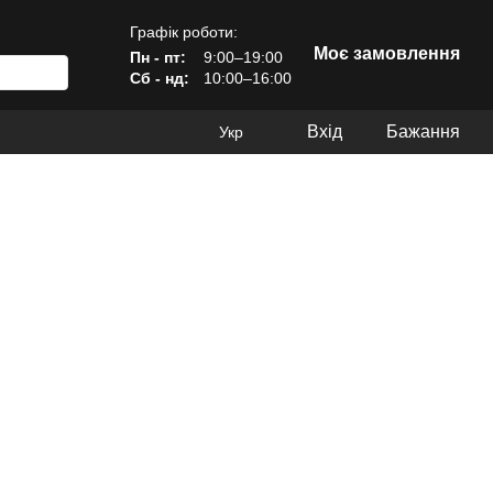
Графік роботи:
Моє замовлення
Пн - пт:
9:00–19:00
Сб - нд:
10:00–16:00
Вхід
Бажання
Укр