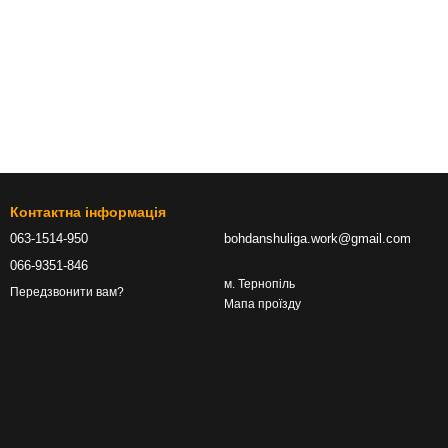
Контактна інформація
063-1514-950
bohdanshuliga.work@gmail.com
066-9351-846
м. Тернопіль
Передзвонити вам?
Мапа проїзду