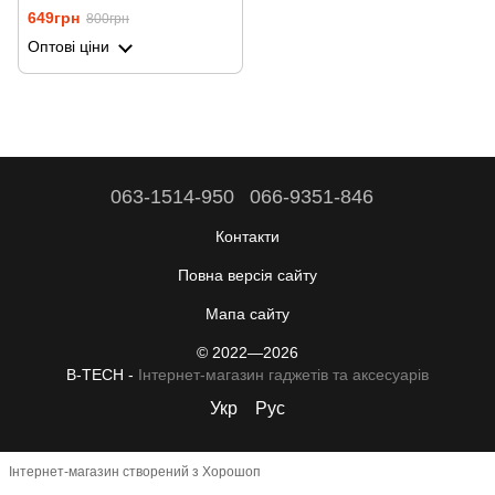
XPREEN 001
649грн
800грн
Оптові ціни
063-1514-950
066-9351-846
Контакти
Повна версія сайту
Мапа сайту
© 2022—2026
B-TECH -
Інтернет-магазин гаджетів та аксесуарів
Укр
Рус
Інтернет-магазин створений з Хорошоп