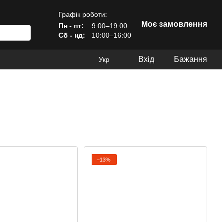
Графік роботи:
Моє замовлення
Пн - пт:
9:00–19:00
Сб - нд:
10:00–16:00
Вхід
Бажання
Укр
−13%