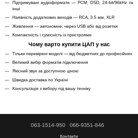
Підтримувані аудіоформати — PCM, DSD, 24-bit/96kHz та
інші
Наявність додаткових виходів — RCA, 3.5 мм, XLR
Живлення — автономне, через USB або від розетки
Компактність і сумісність із пристроями
Чому варто купити ЦАП у нас
Тільки перевірені моделі — від бюджетних до професійних
Великий вибір форматів підключення
Якісний звук за доступною ціною
Швидка доставка по Україні
Консультація з вибору під вашу техніку
063-1514-950
066-9351-846
Контакти