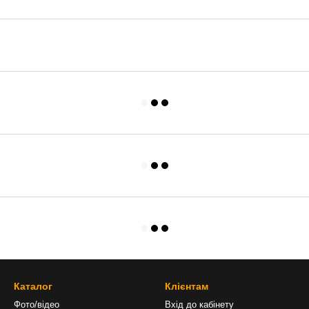
Каталог
Клієнтам
Фото/відео
Вхід до кабінету