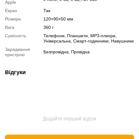
Apple
Екран
Так
Розміри
120×90×50 мм
Вага
360 г
Сумісність
Телефони, Планшети, MP3-плеєри,
Універсальна, Смарт-годинники, Навушники
Заряджання
Безпровідна, Провідна
пристрою
Відгуки
Додайте перший відгук