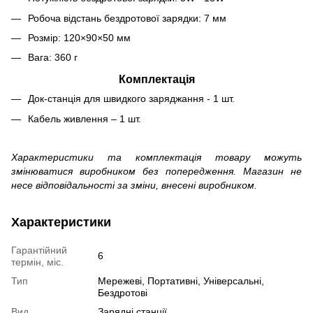
Робоча відстань бездротової зарядки: 7 мм
Розмір: 120×90×50 мм
Вага: 360 г
Комплектація
Док-станція для швидкого заряджання - 1 шт.
Кабель живлення – 1 шт.
Характеристики та комплектація товару можуть
змінюватися виробником без попередження. Магазин не
несе відповідальності за зміни, внесені виробником.
Характеристики
Гарантійний
6
термін, міс.
Тип
Мережеві, Портативні, Універсальні,
Бездротові
Вид
Зарядні станції