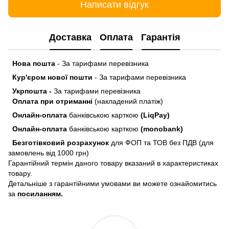
Написати відгук
Доставка
Оплата
Гарантія
Нова пошта
- За тарифами перевізника
Кур'єром нової пошти
- За тарифами перевізника
Укрпошта -
За тарифами перевізника
Оплата при отриманні
(накладений платіж)
Онлайн-оплата
банківською карткою
(LiqPay)
Онлайн-оплата
банківською карткою
(monobank)
Безготівковий розрахунок
для ФОП та ТОВ без ПДВ (для
замовлень від 1000 грн)
Гарантійний термін даного товару вказаний в характеристиках
товару.
Детальніше з гарантійними умовами ви можете ознайомитись
за
посиланням
.