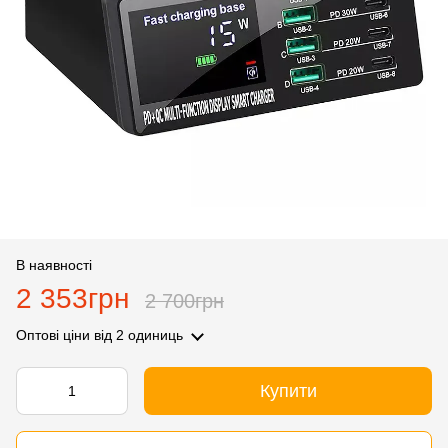
В наявності
2 353грн
2 700грн
Оптові ціни
від 2 одиниць
Купити