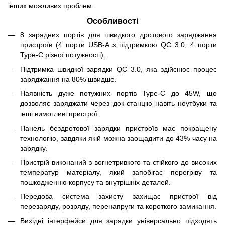
інших можливих проблем.
Особливості
8 зарядних портів для швидкого дротового заряджання
пристроїв (4 порти USB-A з підтримкою QC 3.0, 4 порти
Type-C різної потужності).
Підтримка швидкої зарядки QC 3.0, яка здійснює процес
заряджання на 80% швидше.
Наявність дуже потужних портів Type-C до 45W, що
дозволяє заряджати через док-станцію навіть ноутбуки та
інші вимогливі пристрої.
Панель бездротової зарядки пристроїв має покращену
технологію, завдяки якій можна заощадити до 43% часу на
зарядку.
Пристрій виконаний з вогнетривкого та стійкого до високих
температур матеріалу, який запобігає перегріву та
пошкодженню корпусу та внутрішніх деталей.
Передова система захисту захищає пристрої від
перезаряду, розряду, перенапруги та короткого замикання.
Вихідні інтерфейси для зарядки універсально підходять