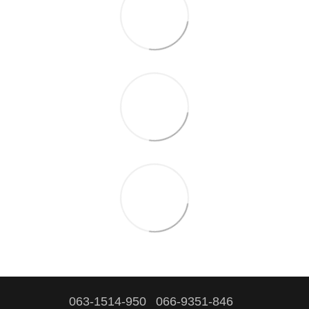
063-1514-950
066-9351-846