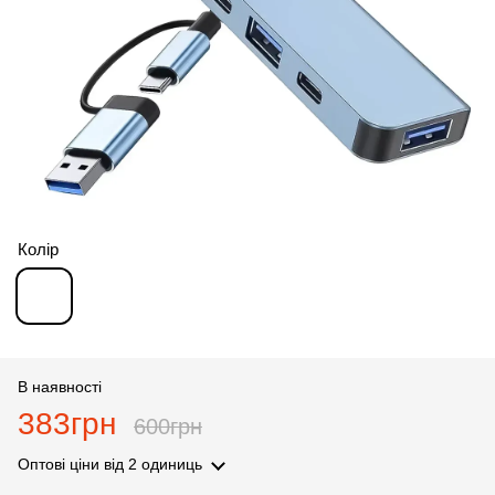
Колір
В наявності
383грн
600грн
Оптові ціни
від 2 одиниць