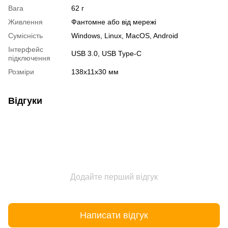
Вага
62 г
Живлення
Фантомне або від мережі
Сумісність
Windows, Linux, MacOS, Android
Інтерфейс
USB 3.0, USB Type-C
підключення
Розміри
138х11х30 мм
Відгуки
Додайте перший відгук
Написати відгук