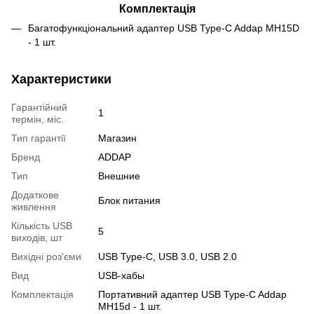
Комплектація
Багатофункціональний адаптер USB Type-C Addap MH15D
- 1 шт.
Характеристики
Гарантійний
1
термін, міс.
Тип гарантії
Магазин
Бренд
ADDAP
Тип
Внешние
Додаткове
Блок питания
живлення
Кількість USB
5
виходів, шт
Вихідні роз'єми
USB Type-C, USB 3.0, USB 2.0
Вид
USB-хабы
Комплектація
Портативний адаптер USB Type-C Addap
MH15d - 1 шт.