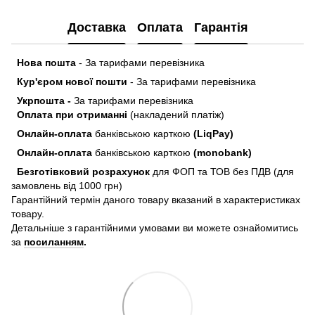
Доставка
Оплата
Гарантія
Нова пошта
- За тарифами перевізника
Кур'єром нової пошти
- За тарифами перевізника
Укрпошта -
За тарифами перевізника
Оплата при отриманні
(накладений платіж)
Онлайн-оплата
банківською карткою
(LiqPay)
Онлайн-оплата
банківською карткою
(monobank)
Безготівковий розрахунок
для ФОП та ТОВ без ПДВ (для
замовлень від 1000 грн)
Гарантійний термін даного товару вказаний в характеристиках
товару.
Детальніше з гарантійними умовами ви можете ознайомитись
за
посиланням
.