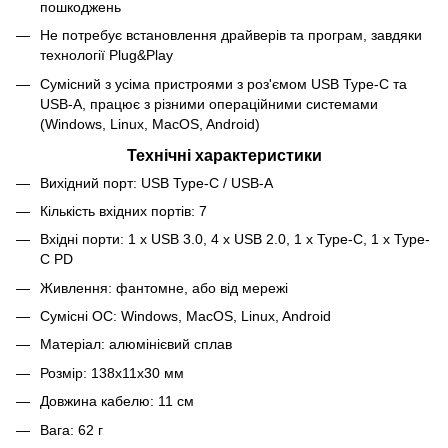
пошкоджень
Не потребує встановлення драйверів та програм, завдяки
технології Plug&Play
Сумісний з усіма пристроями з роз'ємом USB Type-C та
USB-A, працює з різними операційними системами
(Windows, Linux, MacOS, Android)
Технічні характеристики
Вихідний порт: USB Type-C / USB-A
Кількість вхідних портів: 7
Вхідні порти: 1 x USB 3.0, 4 x USB 2.0, 1 x Type-C, 1 x Type-
C PD
Живлення: фантомне, або від мережі
Сумісні ОС: Windows, MacOS, Linux, Android
Матеріал: алюмінієвий сплав
Розмір: 138х11х30 мм
Довжина кабелю: 11 см
Вага: 62 г