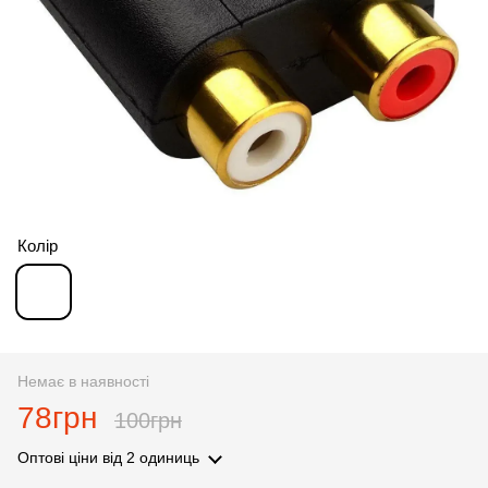
Колір
Немає в наявності
78грн
100грн
Оптові ціни
від 2 одиниць