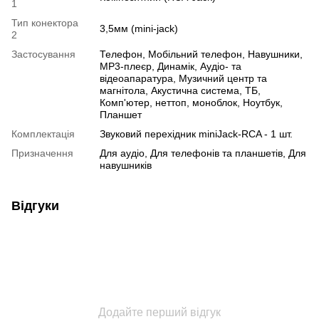
1
Тип конектора
3,5мм (mini-jack)
2
Застосування
Телефон, Мобільний телефон, Навушники,
MP3-плеєр, Динамік, Аудіо- та
відеоапаратура, Музичний центр та
магнітола, Акустична система, ТБ,
Комп'ютер, неттоп, моноблок, Ноутбук,
Планшет
Комплектація
Звуковий перехідник miniJack-RCA - 1 шт.
Призначення
Для аудіо, Для телефонів та планшетів, Для
навушників
Відгуки
Додайте перший відгук