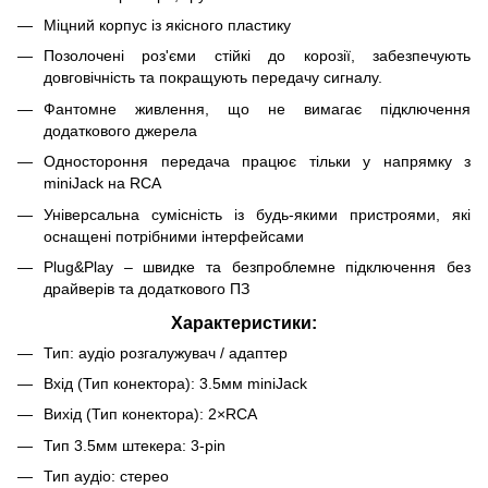
Міцний корпус із якісного пластику
Позолочені роз'єми стійкі до корозії, забезпечують
довговічність та покращують передачу сигналу.
Фантомне живлення, що не вимагає підключення
додаткового джерела
Одностороння передача працює тільки у напрямку з
miniJack на RCA
Універсальна сумісність із будь-якими пристроями, які
оснащені потрібними інтерфейсами
Plug&Play – швидке та безпроблемне підключення без
драйверів та додаткового ПЗ
Характеристики:
Тип: аудіо розгалужувач / адаптер
Вхід (Тип конектора): 3.5мм miniJack
Вихід (Тип конектора): 2×RCA
Тип 3.5мм штекера: 3-pin
Тип аудіо: стерео