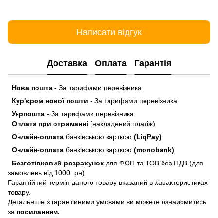
Написати відгук
Доставка
Оплата
Гарантія
Нова пошта
- За тарифами перевізника
Кур'єром нової пошти
- За тарифами перевізника
Укрпошта -
За тарифами перевізника
Оплата при отриманні
(накладений платіж)
Онлайн-оплата
банківською карткою
(LiqPay)
Онлайн-оплата
банківською карткою
(monobank)
Безготівковий розрахунок
для ФОП та ТОВ без ПДВ (для
замовлень від 1000 грн)
Гарантійний термін даного товару вказаний в характеристиках
товару.
Детальніше з гарантійними умовами ви можете ознайомитись
за
посиланням
.