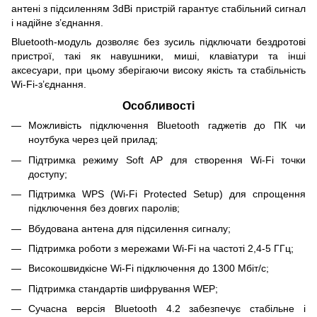
антені з підсиленням 3dBi пристрій гарантує стабільний сигнал
і надійне з’єднання.
Bluetooth-модуль дозволяє без зусиль підключати бездротові
пристрої, такі як навушники, миші, клавіатури та інші
аксесуари, при цьому зберігаючи високу якість та стабільність
Wi-Fi-з’єднання.
Особливості
Можливість підключення Bluetooth гаджетів до ПК чи
ноутбука через цей прилад;
Підтримка режиму Soft AP для створення Wi-Fi точки
доступу;
Підтримка WPS (Wi-Fi Protected Setup) для спрощення
підключення без довгих паролів;
Вбудована антена для підсилення сигналу;
Підтримка роботи з мережами Wi-Fi на частоті 2,4-5 ГГц;
Високошвидкісне Wi-Fi підключення до 1300 Мбіт/с;
Підтримка стандартів шифрування WEP;
Сучасна версія Bluetooth 4.2 забезпечує стабільне і