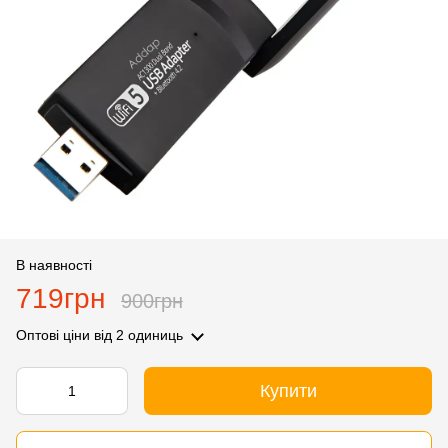
В наявності
719грн
900грн
Оптові ціни
від 2 одиниць
Купити