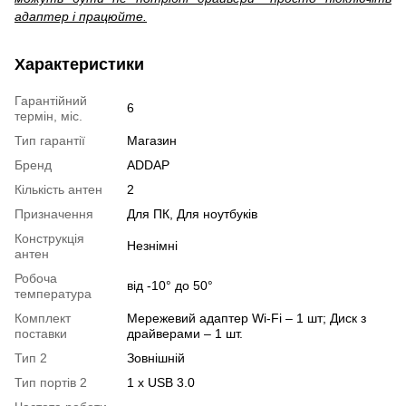
адаптер і працюйте.
Характеристики
Гарантійний
6
термін, міс.
Тип гарантії
Магазин
Бренд
ADDAP
Кількість антен
2
Призначення
Для ПК, Для ноутбуків
Конструкція
Незнімні
антен
Робоча
від -10° до 50°
температура
Комплект
Мережевий адаптер Wi-Fi – 1 шт; Диск з
поставки
драйверами – 1 шт.
Тип 2
Зовнішній
Тип портів 2
1 x USB 3.0