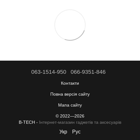
063-1514-950
066-9351-846
Контакти
Повна версія сайту
Мапа сайту
© 2022—2026
B-TECH -
Інтернет-магазин гаджетів та аксесуарів
Укр
Рус