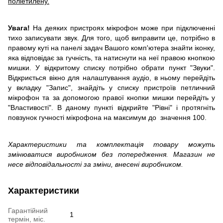
поліетилену.
Увага!
На деяких пристроях мікрофон може при підключенні
тихо записувати звук. Для того, щоб виправити це, потрібно в
правому куті на панелі задач Вашого комп'ютера знайти іконку,
яка відповідає за гучність, та натиснути на неї правою кнопкою
мишки. У відкритому списку потрібно обрати пункт "Звуки".
Відкриється вікно для налаштування аудіо, в ньому перейдіть
у вкладку "Запис", знайдіть у списку пристроїв петличний
мікрофон та за допомогою правої кнопки мишки перейдіть у
"Властивості". В даному пункті відкрийте "Рівні" і протягніть
повзунок гучності мікрофона на максимум до значення 100.
Характеристики та комплектація товару можуть
змінюватися виробником без попередження. Магазин не
несе відповідальності за зміни, внесені виробником.
Характеристики
Гарантійний
1
термін, міс.