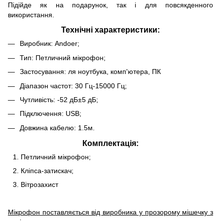
Підійде як на подарунок, так і для повсякденного
використання.
Технічні характеристики:
Виробник: Andoer;
Тип: Петличний мікрофон;
Застосування: ля ноутбука, комп'ютера, ПК
Діапазон частот: 30 Гц-15000 Гц;
Чутливість: -52 дБ±5 дБ;
Підключення: USB;
Довжина кабелю: 1.5м.
Комплектація:
Петличний мікрофон;
Кліпса-затискач;
Вітрозахист
Мікрофон поставляється від виробника у прозорому мішечку з