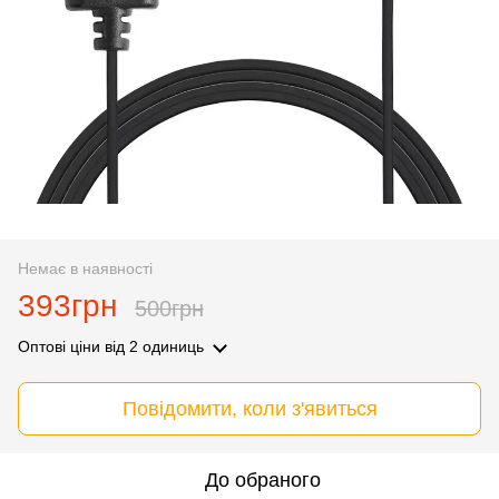
Немає в наявності
393грн
500грн
Оптові ціни
від 2 одиниць
Повідомити, коли з'явиться
До обраного