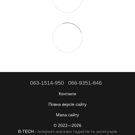
063-1514-950
066-9351-846
Контакти
Повна версія сайту
Мапа сайту
© 2022—2026
B-TECH -
Інтернет-магазин гаджетів та аксесуарів