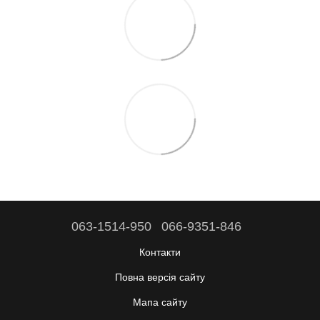
063-1514-950
066-9351-846
Контакти
Повна версія сайту
Мапа сайту