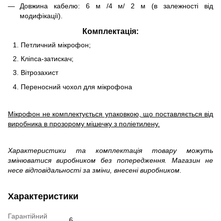
Довжина кабелю: 6 м /4 м/ 2 м (в залежності від
модифікації).
Комплектація:
Петличний мікрофон;
Кліпса-затискач;
Вітрозахист
Переносний чохол для мікрофона
Мікрофон не комплектується упаковкою, що поставляється від
виробника в прозорому мішечку з поліетилену.
Характеристики та комплектація товару можуть
змінюватися виробником без попередження. Магазин не
несе відповідальності за зміни, внесені виробником.
Характеристики
Гарантійний
6