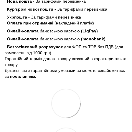
Нова пошта
- За тарифами перевізника
Кур'єром нової пошти
- За тарифами перевізника
Укрпошта -
За тарифами перевізника
Оплата при отриманні
(накладений платіж)
Онлайн-оплата
банківською карткою
(LiqPay)
Онлайн-оплата
банківською карткою
(monobank)
Безготівковий розрахунок
для ФОП та ТОВ без ПДВ (для
замовлень від 1000 грн)
Гарантійний термін даного товару вказаний в характеристиках
товару.
Детальніше з гарантійними умовами ви можете ознайомитись
за
посиланням
.