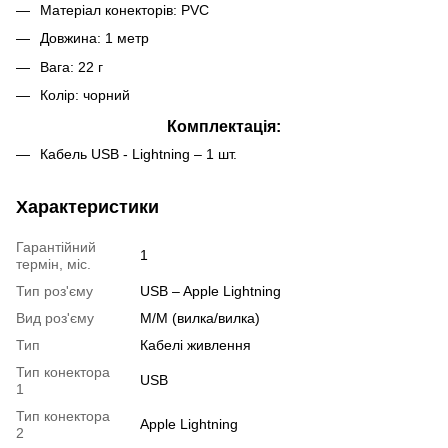
Матеріал конекторів: PVC
Довжина: 1 метр
Вага: 22 г
Колір: чорний
Комплектація:
Кабель USB - Lightning – 1 шт.
Характеристики
Гарантійний
1
термін, міс.
Тип роз'єму
USB – Apple Lightning
Вид роз'єму
M/M (вилка/вилка)
Тип
Кабелі живлення
Тип конектора
USB
1
Тип конектора
Apple Lightning
2