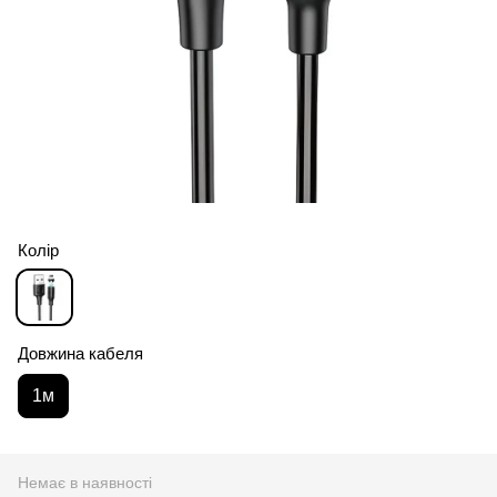
Колір
Довжина кабеля
1м
Немає в наявності