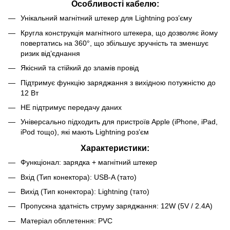
Особливості кабелю:
Унікальний магнітний штекер для Lightning роз’єму
Кругла конструкція магнітного штекера, що дозволяє йому
повертатись на 360°, що збільшує зручність та зменшує
ризик від’єднання
Якісний та стійкий до зламів провід
Підтримує функцію заряджання з вихідною потужністю до
12 Вт
НЕ підтримує передачу даних
Універсально підходить для пристроїв Apple (iPhone, iPad,
iPod тощо), які мають Lightning роз’єм
Характеристики:
Функціонал: зарядка + магнітний штекер
Вхід (Тип конектора): USB-A (тато)
Вихід (Тип конектора): Lightning (тато)
Пропускна здатність струму заряджання: 12W (5V / 2.4A)
Матеріал обплетення: PVC