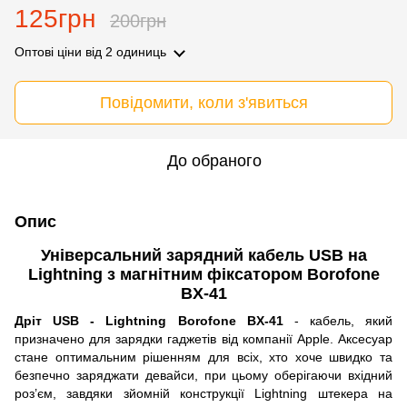
125грн
200грн
Оптові ціни
від 2 одиниць
Повідомити, коли з'явиться
До обраного
Опис
Універсальний зарядний кабель USB на
Lightning з магнітним фіксатором Borofone
BX-41
Дріт USB - Lightning Borofone BX-41
- кабель, який
призначено для зарядки гаджетів від компанії Apple. Аксесуар
стане оптимальним рішенням для всіх, хто хоче швидко та
безпечно заряджати девайси, при цьому оберігаючи вхідний
роз’єм, завдяки зйомній конструкції Lightning штекера на