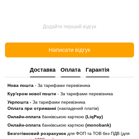
Додайте перший відгук
Написати відгук
Доставка
Оплата
Гарантія
Нова пошта
- За тарифами перевізника
Кур'єром нової пошти
- За тарифами перевізника
Укрпошта -
За тарифами перевізника
Оплата при отриманні
(накладений платіж)
Онлайн-оплата
банківською карткою
(LiqPay)
Онлайн-оплата
банківською карткою
(monobank)
Безготівковий розрахунок
для ФОП та ТОВ без ПДВ (для