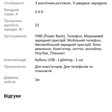
Особливості
З магнітним роз'ємом, З швидкою зарядкою
Вихідний
2.4 A
струм, А
Пропускна
здатність
12
зарядки, Вт
Застосування
УМБ (Power Bank), Телефон, Мережевий
зарядний пристрій, Мобільний телефон,
Автомобільний зарядний пристрій, Блок
живлення, Комп'ютер, неттоп, моноблок,
Ноутбук, Планшет
Комплектація
Кабель USB - Lightning - 1 шт.
Призначення
Для комп'ютерів, Для телефонів та
планшетів
Довжина
1м
кабеля
Відгуки