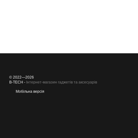
© 2022—2026
B-TECH -
Інтернет-магазин гаджетів та аксесуарів
Мобільна версія