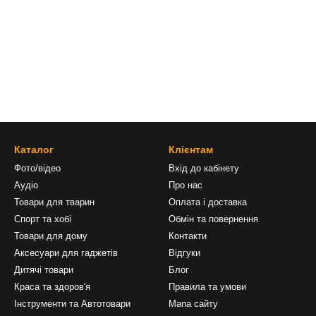
Каталог
Клієнтам
Фото/відео
Вхід до кабінету
Аудіо
Про нас
Товари для тварин
Оплата і доставка
Спорт та хобі
Обмін та повернення
Товари для дому
Контакти
Аксесуари для гаджетів
Відгуки
Дитячі товари
Блог
Краса та здоров'я
Правила та умови
Інструменти та Автотовари
Мапа сайту