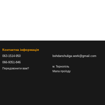
Контактна інформація
063-1514-950
bohdanshuliga.work@gmail.com
066-9351-846
м. Тернопіль
Передзвонити вам?
Мапа проїзду