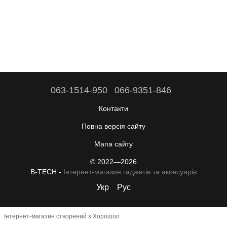
063-1514-950
066-9351-846
Контакти
Повна версія сайту
Мапа сайту
© 2022—2026
B-TECH -
Інтернет-магазин гаджетів та аксесуарів
Укр
Рус
Інтернет-магазин створений з Хорошоп