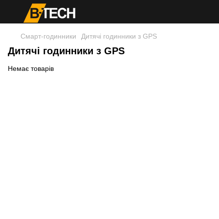
Смарт-годинники
Дитячі годинники з GPS
Дитячі годинники з GPS
Немає товарів