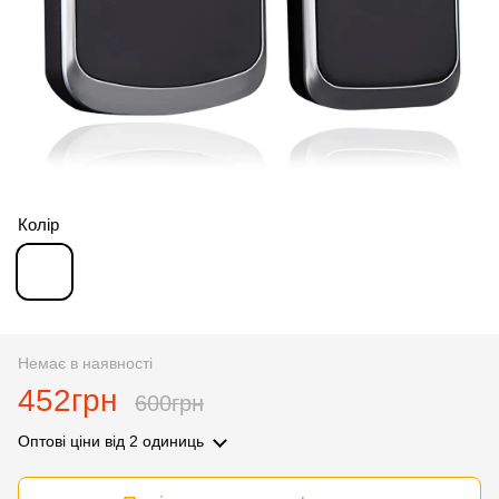
Колір
Немає в наявності
452грн
600грн
Оптові ціни
від 2 одиниць