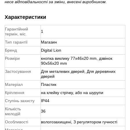
несе відповідальності за зміни, внесені виробником.
Характеристики
Гарантійний
1
термін, міс.
Тип гарантії
Магазин
Бренд
Digital Lion
Розміри
кнопка виклику 77x46x20 mm, дзвінок
90x56x20 mm
Застосування
Для металевих дверей, Для деревяних
дверей
Матеріал
Пластик
Кріплення
на клейку стрічку, або на шурупи
Ступінь захисту
IP44
Кількість
36
мелодій
Особливості
вологозахищені, З регулятором гучності