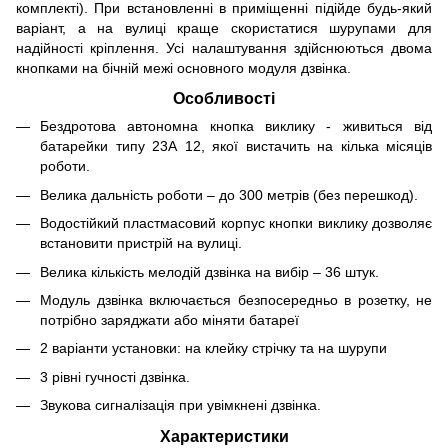
комплекті). При встановленні в приміщенні підійде будь-який
варіант, а на вулиці краще скористатися шурупами для
надійності кріплення. Усі налаштування здійснюються двома
кнопками на бічній межі основного модуля дзвінка.
Особливості
Бездротова автономна кнопка виклику - живиться від
батарейки типу 23А 12, якої вистачить на кілька місяців
роботи.
Велика дальність роботи – до 300 метрів (без перешкод).
Водостійкий пластмасовий корпус кнопки виклику дозволяє
встановити пристрій на вулиці.
Велика кількість мелодій дзвінка на вибір – 36 штук.
Модуль дзвінка включається безпосередньо в розетку, не
потрібно заряджати або міняти батареї
2 варіанти установки: на клейку стрічку та на шурупи
3 рівні гучності дзвінка.
Звукова сигналізація при увімкнені дзвінка.
Характеристики