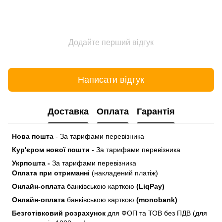
Додайте перший відгук
Написати відгук
Доставка
Оплата
Гарантія
Нова пошта
- За тарифами перевізника
Кур'єром нової пошти
- За тарифами перевізника
Укрпошта -
За тарифами перевізника
Оплата при отриманні
(накладений платіж)
Онлайн-оплата
банківською карткою
(LiqPay)
Онлайн-оплата
банківською карткою
(monobank)
Безготівковий розрахунок
для ФОП та ТОВ без ПДВ (для