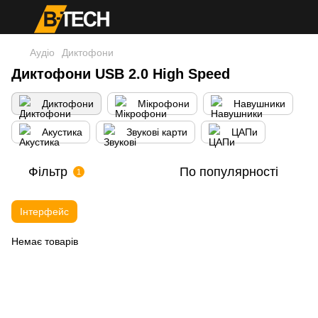
Аудіо
Диктофони
Диктофони USB 2.0 High Speed
Диктофони
Мікрофони
Навушники
Акустика
Звукові карти
ЦАПи
Фільтр
По популярності
1
Інтерфейс
Немає товарів