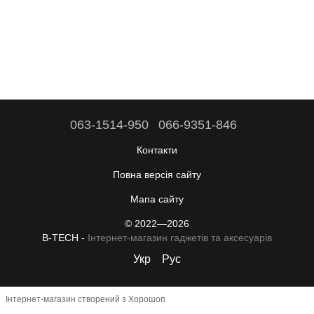
063-1514-950
066-9351-846
Контакти
Повна версія сайту
Мапа сайту
© 2022—2026
B-TECH -
Інтернет-магазин гаджетів та аксесуарів
Укр
Рус
Інтернет-магазин створений з Хорошоп