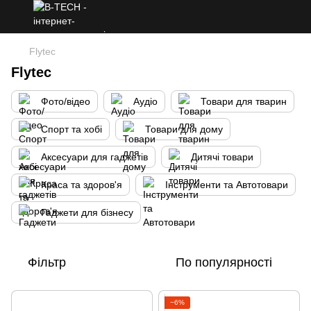
Flytec
Flytec
Фото/відео
Аудіо
Товари для тварин
Спорт та хобі
Товари для дому
Аксесуари для гаджетів
Дитячі товари
Краса та здоров'я
Інструменти та Автотовари
Гаджети для бізнесу
Фільтр
По популярності
−6%