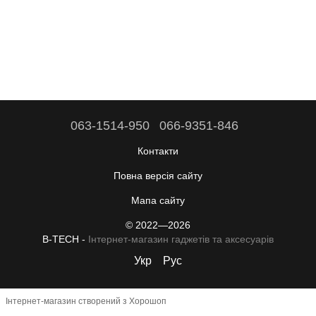
063-1514-950
066-9351-846
Контакти
Повна версія сайту
Мапа сайту
© 2022—2026
B-TECH -
Інтернет-магазин гаджетів та аксесуарів
Укр
Рус
Інтернет-магазин створений з Хорошоп