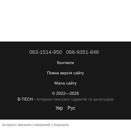
063-1514-950
066-9351-846
Контакти
Повна версія сайту
Мапа сайту
© 2022—2026
B-TECH -
Інтернет-магазин гаджетів та аксесуарів
Укр
Рус
Інтернет-магазин створений з Хорошоп