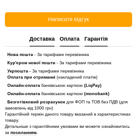
Написати відгук
Доставка
Оплата
Гарантія
Нова пошта
- За тарифами перевізника
Кур'єром нової пошти
- За тарифами перевізника
Укрпошта -
За тарифами перевізника
Оплата при отриманні
(накладений платіж)
Онлайн-оплата
банківською карткою
(LiqPay)
Онлайн-оплата
банківською карткою
(monobank)
Безготівковий розрахунок
для ФОП та ТОВ без ПДВ (для
замовлень від 1000 грн)
Гарантійний термін даного товару вказаний в характеристиках
товару.
Детальніше з гарантійними умовами ви можете ознайомитись
за
посиланням
.