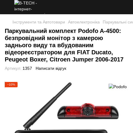
Інструменти та Автотовари
Автоелектроніка
Паркувальні си
Паркувальний комплект Podofo A-4500:
безпровідний монітор з камерою
заднього виду та вбудованим
відеореєстратором для FIAT Ducato,
Peugeot Boxer, Citroen Jumper 2006-2017
Артикул:
1357
Написати відгук
−10%