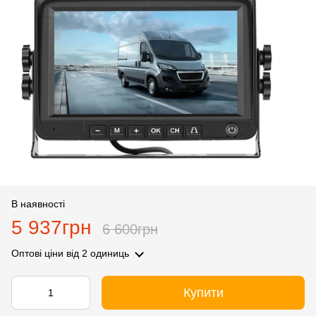
В наявності
5 937грн
6 600грн
Оптові ціни
від 2 одиниць
Купити