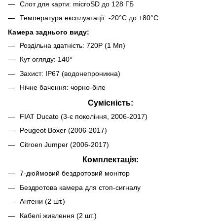
Слот для карти: microSD до 128 ГБ
Температура експлуатації: -20°C до +80°C
Камера заднього виду:
Роздільна здатність: 720P (1 Мп)
Кут огляду: 140°
Захист: IP67 (водонепроникна)
Нічне бачення: чорно-біле
Сумісність:
FIAT Ducato (3-є покоління, 2006-2017)
Peugeot Boxer (2006-2017)
Citroen Jumper (2006-2017)
Комплектація:
7-дюймовий бездротовий монітор
Бездротова камера для стоп-сигналу
Антени (2 шт.)
Кабелі живлення (2 шт.)