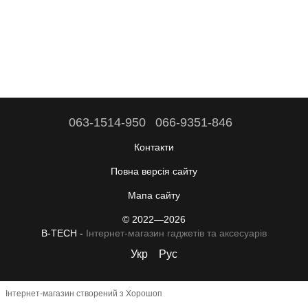
063-1514-950
066-9351-846
Контакти
Повна версія сайту
Мапа сайту
© 2022—2026
B-TECH -
Інтернет-магазин гаджетів та аксесуарів
Укр
Рус
Інтернет-магазин створений з Хорошоп