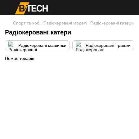
Спорт та хобі
Радіокеровані моделі
Радіокеровані катери
Радіокеровані катери
Радіокеровані машинки
Радіокеровані іграшки
Немає товарів