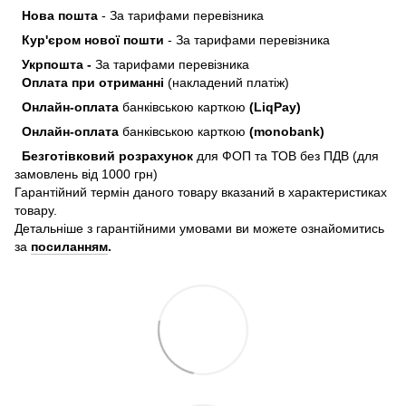
Нова пошта
- За тарифами перевізника
Кур'єром нової пошти
- За тарифами перевізника
Укрпошта -
За тарифами перевізника
Оплата при отриманні
(накладений платіж)
Онлайн-оплата
банківською карткою
(LiqPay)
Онлайн-оплата
банківською карткою
(monobank)
Безготівковий розрахунок
для ФОП та ТОВ без ПДВ (для
замовлень від 1000 грн)
Гарантійний термін даного товару вказаний в характеристиках
товару.
Детальніше з гарантійними умовами ви можете ознайомитись
за
посиланням
.