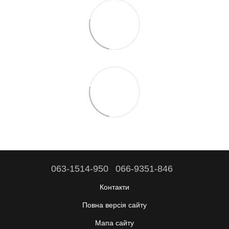
063-1514-950
066-9351-846
Контакти
Повна версія сайту
Мапа сайту