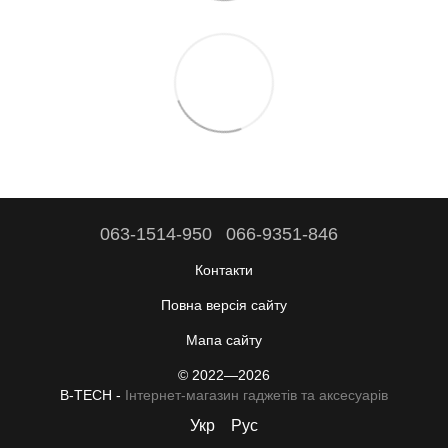
063-1514-950
066-9351-846
Контакти
Повна версія сайту
Мапа сайту
© 2022—2026
B-TECH -
Інтернет-магазин гаджетів та аксесуарів
Укр
Рус