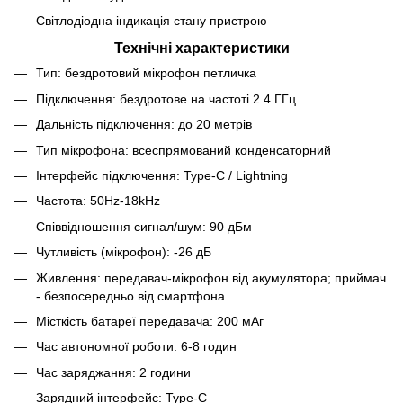
Світлодіодна індикація стану пристрою
Технічні характеристики
Тип: бездротовий мікрофон петличка
Підключення: бездротове на частоті 2.4 ГГц
Дальність підключення: до 20 метрів
Тип мікрофона: всеспрямований конденсаторний
Інтерфейс підключення: Type-C / Lightning
Частота: 50Hz-18kHz
Співвідношення сигнал/шум: 90 дБм
Чутливість (мікрофон): -26 дБ
Живлення: передавач-мікрофон від акумулятора; приймач
- безпосередньо від смартфона
Місткість батареї передавача: 200 мАг
Час автономної роботи: 6-8 годин
Час заряджання: 2 години
Зарядний інтерфейс: Type-C