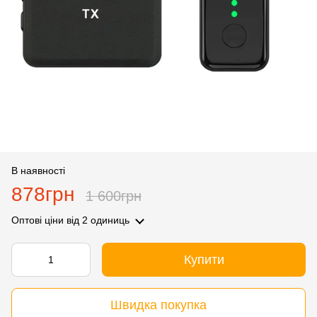
В наявності
878грн
1 600грн
Оптові ціни
від 2 одиниць
Купити
Швидка покупка