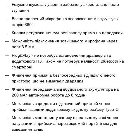
Розумне шумозаглушення забезпечує кристально чисте
звучання
Всенаправлений мікрофон з вловлюванням звуку з усіх
сторін 360°
Кнопки регулювання гучності запису прямо на передавачі
Можливість підключення зовнішнього мікрофона через
порт 3.5 мм
Plug&Play - не потребує встановлення драйверів та
додаткового ПЗ. Також не потребує наявності Bluetooth на
смартфоні
Живлення приймача безпосередньо від підключеного
пристрою, що не вимагає підзарядки
Живлення передавача від вбудованого акумулятора на
200 мАг, автономна робота до 8 годин
Можливість заряджати підключений пристрій через
приймач завдяки додатковому вхідному роз'єму Type-C
Можливість моніторингу запису в реальному часі через
навушники з приймача через окремий порт 3.5 мм для
виведення аудіо