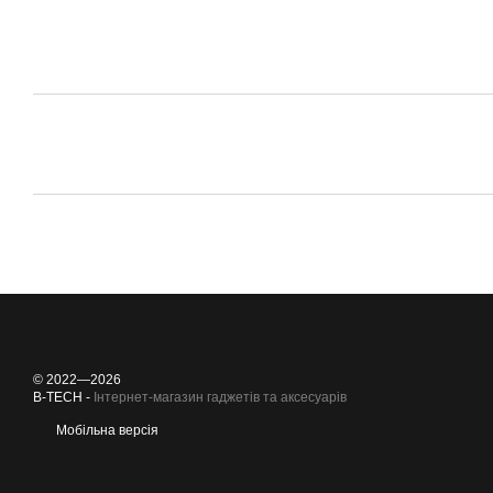
© 2022—2026
B-TECH -
Інтернет-магазин гаджетів та аксесуарів
Мобільна версія