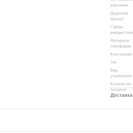
живлення
Додаткові
функції
Сфера
використанн
Матеріали
платформи
Конструкція
Тип
Вид
управления
Количество
батареек
Доставка