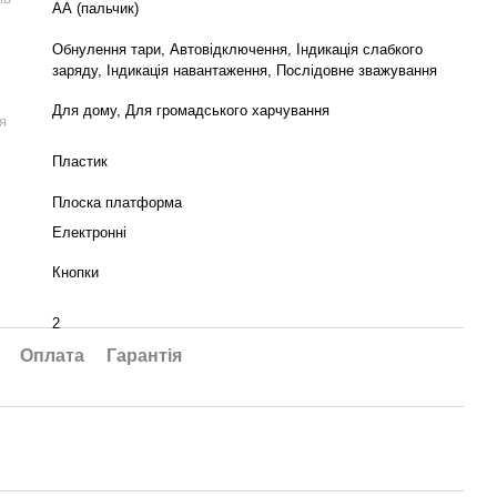
АА (пальчик)
Обнулення тари, Автовідключення, Індикація слабкого
заряду, Індикація навантаження, Послідовне зважування
Для дому, Для громадського харчування
я
Пластик
Плоска платформа
Електронні
Кнопки
2
Оплата
Гарантія