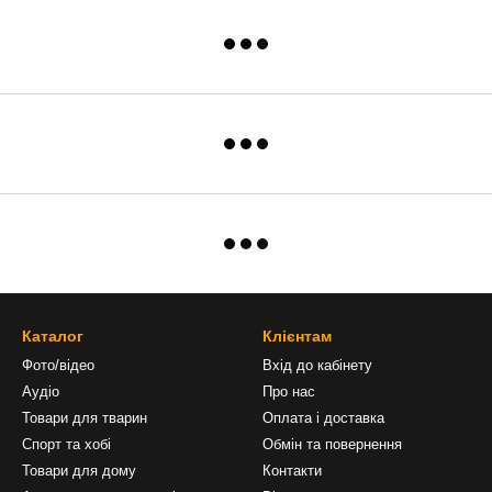
Каталог
Клієнтам
Фото/відео
Вхід до кабінету
Аудіо
Про нас
Товари для тварин
Оплата і доставка
Спорт та хобі
Обмін та повернення
Товари для дому
Контакти