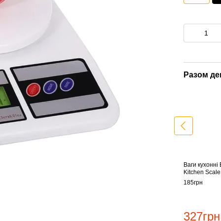
Разом д
Ваги кухонні 
Kitchen Scale
185грн
327грн