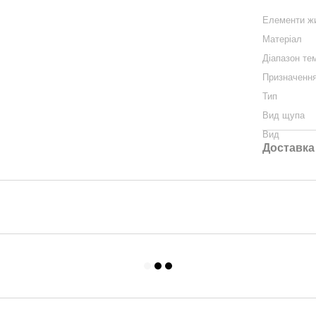
Елементи ж
Матеріал
Діапазон те
Призначенн
Тип
Вид щупа
Вид
Доставка