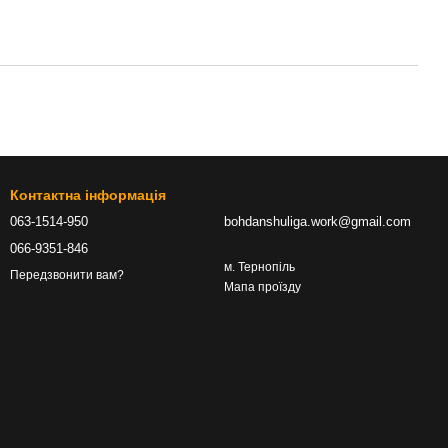
Контактна інформація
063-1514-950
bohdanshuliga.work@gmail.com
066-9351-846
м. Тернопіль
Передзвонити вам?
Мапа проїзду