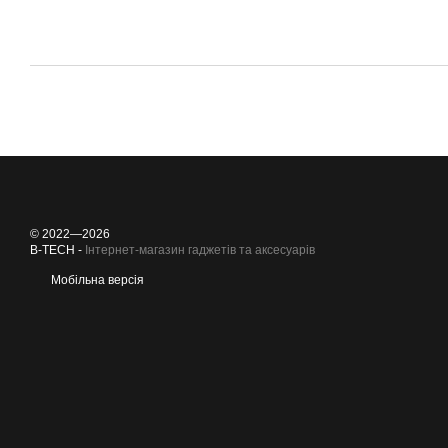
© 2022—2026
B-TECH -
Інтернет-магазин гаджетів та аксесуарів
Мобільна версія