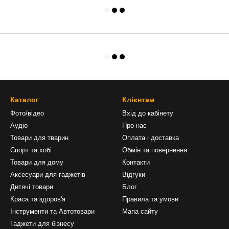
Каталог
Клієнтам
Фото/відео
Вхід до кабінету
Аудіо
Про нас
Товари для тварин
Оплата і доставка
Спорт та хобі
Обмін та повернення
Товари для дому
Контакти
Аксесуари для гаджетів
Відгуки
Дитячі товари
Блог
Краса та здоров'я
Правила та умови
Інструменти та Автотовари
Мапа сайту
Гаджети для бізнесу