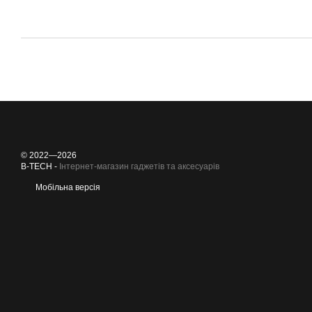
© 2022—2026
B-TECH -
Інтернет-магазин гаджетів та аксесуарів
Мобільна версія