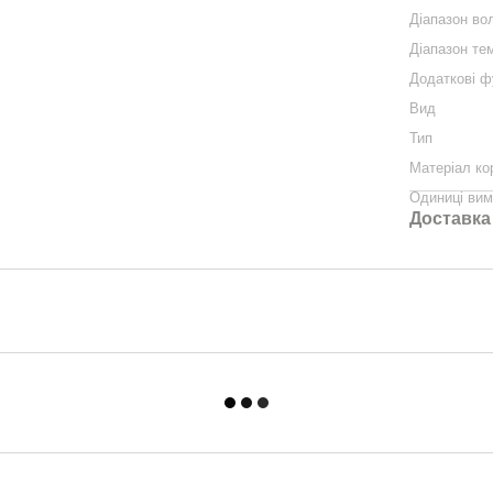
Діапазон во
Діапазон те
Додаткові ф
Вид
Тип
Матеріал ко
Одиниці вим
Доставка