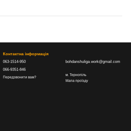
Контактна інформація
063-1514-950
bohdanshuliga.work@gmail.com
066-9351-846
м. Тернопіль
Передзвонити вам?
Мапа проїзду