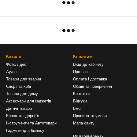
Каталог
Клієнтам
Фото/відео
Вхід до кабінету
Аудіо
Про нас
Товари для тварин
Оплата і доставка
Спорт та хобі
Обмін та повернення
Товари для дому
Контакти
Аксесуари для гаджетів
Відгуки
Дитячі товари
Блог
Краса та здоров'я
Правила та умови
Інструменти та Автотовари
Мапа сайту
Гаджети для бізнесу
Ми в соцмережах