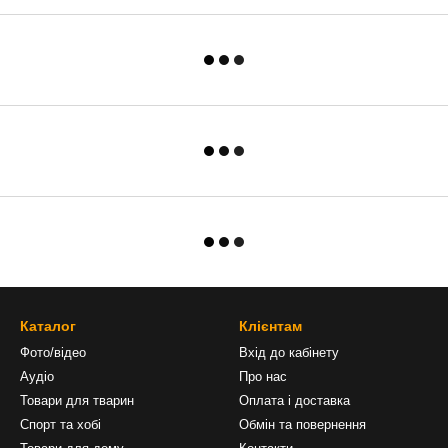
Каталог
Клієнтам
Фото/відео
Вхід до кабінету
Аудіо
Про нас
Товари для тварин
Оплата і доставка
Спорт та хобі
Обмін та повернення