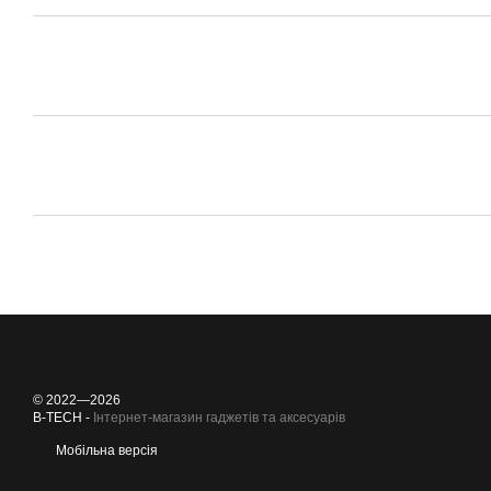
© 2022—2026
B-TECH -
Інтернет-магазин гаджетів та аксесуарів
Мобільна версія