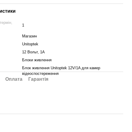
истики
термін,
1
Магазин
Unitoptek
12 Вольт, 1А
Блоки живлення
Блок живлення Unitoptek 12V/1A для камер
відеоспостереження
Оплата
Гарантія