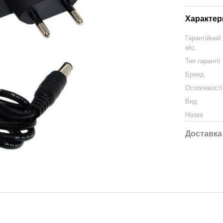
Характер
Гарантійний 
міс.
Тип гарантії
Бренд
Особливості
Вид
Назва
Доставка