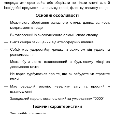
«передати» через сейф або зберігати не тільки ключі, але й
інші дрібні предмети, наприклад гроші, флешку, записку тощо.
Основні особливості
Можливість зберігання запасного ключа, даних, записок,
медикаментів тощо
Виготовлений із високоякісного алюмінієвого сплаву
Вміст сейфа захищений від атмосферних впливів
Сейф має ударостійку кришку із захистом від ударів та
розпилювання
Може бути легко встановлений в будь-якому місці за
допомогою гачка
Не варто турбуватися про те, що ви забудете чи втратите
ключі
Має середній розмір, невелику вагу та простий у
встановленні
Заводський пароль встановлений за умовчанням "0000"
Технічні характеристики
Тип: сейф для ключів