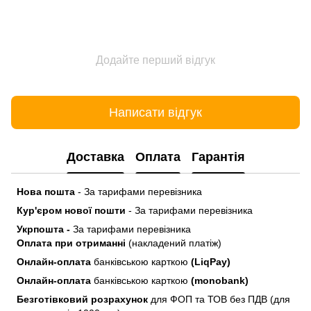
Додайте перший відгук
Написати відгук
Доставка
Оплата
Гарантія
Нова пошта
- За тарифами перевізника
Кур'єром нової пошти
- За тарифами перевізника
Укрпошта -
За тарифами перевізника
Оплата при отриманні
(накладений платіж)
Онлайн-оплата
банківською карткою
(LiqPay)
Онлайн-оплата
банківською карткою
(monobank)
Безготівковий розрахунок
для ФОП та ТОВ без ПДВ (для