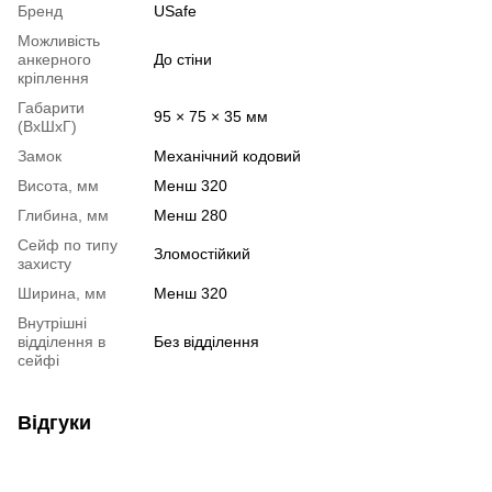
Бренд
USafe
Можливість
анкерного
До стіни
кріплення
Габарити
95 × 75 × 35 мм
(ВхШхГ)
Замок
Механічний кодовий
Висота, мм
Менш 320
Глибина, мм
Менш 280
Сейф по типу
Зломостійкий
захисту
Ширина, мм
Менш 320
Внутрішні
відділення в
Без відділення
сейфі
Відгуки