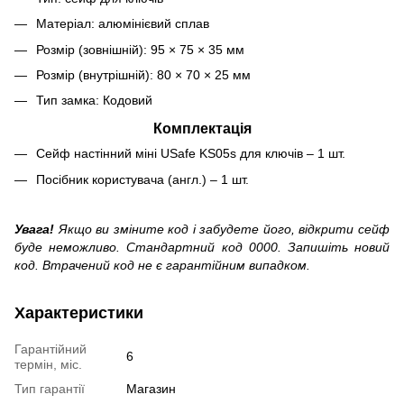
Матеріал: алюмінієвий сплав
Розмір (зовнішній): 95 × 75 × 35 мм
Розмір (внутрішній): 80 × 70 × 25 мм
Тип замка: Кодовий
Комплектація
Сейф настінний міні USafe KS05s для ключів – 1 шт.
Посібник користувача (англ.) – 1 шт.
Увага!
Якщо ви зміните код і забудете його, відкрити сейф
буде неможливо. Стандартний код 0000. Запишіть новий
код. Втрачений код не є гарантійним випадком.
Характеристики
Гарантійний
6
термін, міс.
Тип гарантії
Магазин