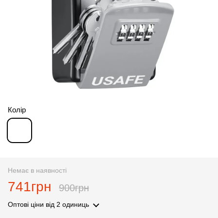
Колір
Немає в наявності
741грн
900грн
Оптові ціни
від 2 одиниць