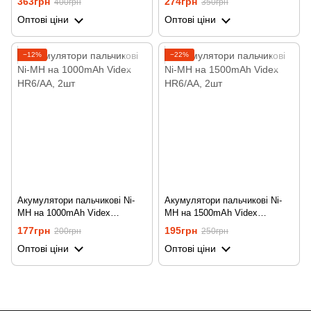
363грн
274грн
400грн
350грн
Оптові ціни
Оптові ціни
−12%
−22%
Акумулятори пальчикові Ni-
Акумулятори пальчикові Ni-
MH на 1000mAh Videx
MH на 1500mAh Videx
HR6/AA, 2шт
HR6/AA, 2шт
177грн
195грн
200грн
250грн
Оптові ціни
Оптові ціни