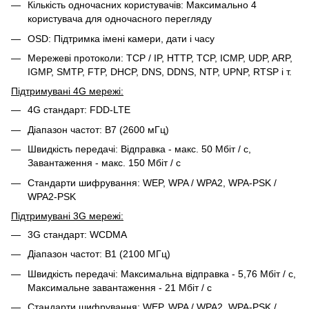
Кількість одночасних користувачів: Максимально 4
користувача для одночасного перегляду
OSD: Підтримка імені камери, дати і часу
Мережеві протоколи: TCP / IP, HTTP, TCP, ICMP, UDP, ARP,
IGMP, SMTP, FTP, DHCP, DNS, DDNS, NTP, UPNP, RTSP і т.
Підтримувані 4G мережі:
4G стандарт: FDD-LTE
Діапазон частот: B7 (2600 мГц)
Швидкість передачі: Відправка - макс. 50 Мбіт / с,
Завантаження - макс. 150 Мбіт / с
Стандарти шифрування: WEP, WPA / WPA2, WPA-PSK /
WPA2-PSK
Підтримувані 3G мережі:
3G стандарт: WCDMA
Діапазон частот: B1 (2100 МГц)
Швидкість передачі: Максимальна відправка - 5,76 Мбіт / с,
Максимальне завантаження - 21 Мбіт / с
Стандарти шифрування: WEP, WPA / WPA2, WPA-PSK /