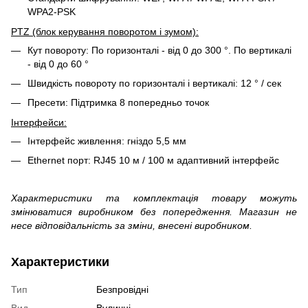
WPA2-PSK
PTZ (блок керування поворотом і зумом):
Кут повороту: По горизонталі - від 0 до 300 °. По вертикалі
- від 0 до 60 °
Швидкість повороту по горизонталі і вертикалі: 12 ° / сек
Пресети: Підтримка 8 попередньо точок
Інтерфейси:
Інтерфейс живлення: гніздо 5,5 мм
Ethernet порт: RJ45 10 м / 100 м адаптивний інтерфейс
Характеристики та комплектація товару можуть
змінюватися виробником без попередження. Магазин не
несе відповідальність за зміни, внесені виробником.
Характеристики
Тип
Безпровідні