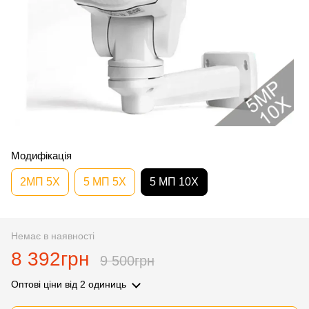
Модифікація
2МП 5Х
5 МП 5Х
5 МП 10Х
Немає в наявності
8 392грн
9 500грн
Оптові ціни
від 2 одиниць