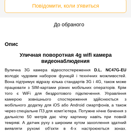
Повідомити, коли з'явиться
До обраного
Опис
Уличная поворотная 4g wifi камера
видеонаблюдения
Вулична 3G камера відеоспостереження
D.L. NC47G-EU
володіє чудовим набором функцій і технічних можливостей.
Вона підтримує відразу кілька стандартів 3G і 4G, також може
працювати з SIM-картами різних мобільних операторів. Крім
того є WiFi для бездротового підключення. Управління
камерою зовнішнього спостереження здійснюється з
мобільного додатку для iOS або Android смартфонів, а також
через спеціальне ПЗ для комп'ютера. Потужне нічне бачення з
дальністю 50 метрів дає чітку картинку навіть при повній
темряві. А датчик руху з широким кутом захоплення здатний
виявляти рухомі об'єкти в 4-х настроюються зонах.