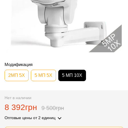
Модификация
2МП 5Х
5 МП 5Х
5 МП 10Х
Нет в наличии
8 392грн
9 500грн
Оптовые цены
от 2 единиц