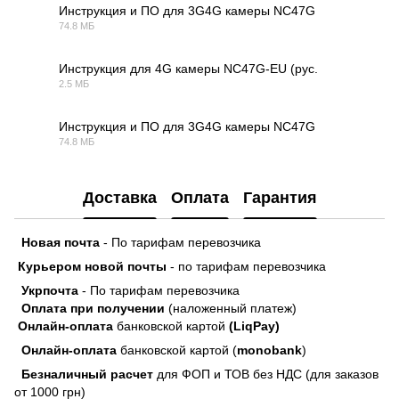
Инструкция и ПО для 3G4G камеры NC47G
74.8 МБ
ZIP
Инструкция для 4G камеры NC47G-EU (рус.
2.5 МБ
PDF
Инструкция и ПО для 3G4G камеры NC47G
74.8 МБ
ZIP
Доставка
Оплата
Гарантия
Новая почта
- По тарифам перевозчика
Курьером новой почты
- по тарифам перевозчика
Укрпочта
- По тарифам перевозчика
Оплата при получении
(наложенный платеж)
Онлайн-оплата
банковской картой
(LiqPay)
Онлайн-оплата
банковской картой (
monobank
)
Безналичный расчет
для ФОП и ТОВ без НДС (для заказов
от 1000 грн)