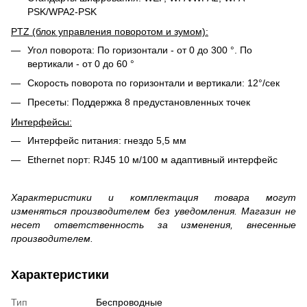
PSK/WPA2-PSK
PTZ (блок управления поворотом и зумом):
Угол поворота: По горизонтали - от 0 до 300 °. По
вертикали - от 0 до 60 °
Скорость поворота по горизонтали и вертикали: 12°/сек
Пресеты: Поддержка 8 предустановленных точек
Интерфейсы:
Интерфейс питания: гнездо 5,5 мм
Ethernet порт: RJ45 10 м/100 м адаптивный интерфейс
Характеристики и комплектация товара могут
изменяться производителем без уведомления. Магазин не
несет ответственность за изменения, внесенные
производителем.
Характеристики
Тип
Беспроводные