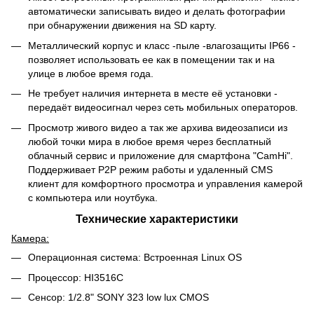
автоматически записывать видео и делать фотографии
при обнаружении движения на SD карту.
Металлический корпус и класс -пыле -влагозащиты IP66 -
позволяет использовать ее как в помещении так и на
улице в любое время года.
Не требует наличия интернета в месте её установки -
передаёт видеосигнал через сеть мобильных операторов.
Просмотр живого видео а так же архива видеозаписи из
любой точки мира в любое время через бесплатный
облачный сервис и приложение для смартфона "CamHi".
Поддерживает P2P режим работы и удаленный CMS
клиент для комфортного просмотра и управления камерой
с компьютера или ноутбука.
Технические характеристики
Камера:
Операционная система: Встроенная Linux OS
Процессор: HI3516C
Сенсор: 1/2.8" SONY 323 low lux CMOS