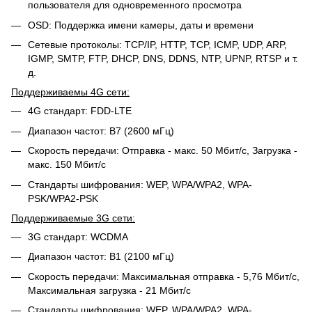
пользователя для одновременного просмотра
OSD: Поддержка имени камеры, даты и времени
Сетевые протоколы: TCP/IP, HTTP, TCP, ICMP, UDP, ARP,
IGMP, SMTP, FTP, DHCP, DNS, DDNS, NTP, UPNP, RTSP и т.
д.
Поддерживаемы 4G сети:
4G стандарт: FDD-LTE
Диапазон частот: B7 (2600 мГц)
Скорость передачи: Отправка - макс. 50 Мбит/с, Загрузка -
макс. 150 Мбит/с
Стандарты шифрования: WEP, WPA/WPA2, WPA-
PSK/WPA2-PSK
Поддерживаемые 3G сети:
3G стандарт: WCDMA
Диапазон частот: B1 (2100 мГц)
Скорость передачи: Максимальная отправка - 5,76 Мбит/с,
Максимальная загрузка - 21 Мбит/с
Стандарты шифрования: WEP, WPA/WPA2, WPA-