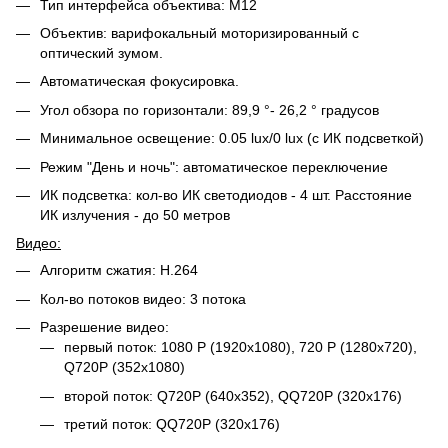
Тип интерфейса объектива: M12
Объектив: варифокальный моторизированный с
оптический зумом.
Автоматическая фокусировка.
Угол обзора по горизонтали: 89,9 °- 26,2 ° градусов
Минимальное освещение: 0.05 lux/0 lux (с ИК подсветкой)
Режим "День и ночь": автоматическое переключение
ИК подсветка: кол-во ИК светодиодов - 4 шт. Расстояние
ИК излучения - до 50 метров
Видео:
Алгоритм сжатия: H.264
Кол-во потоков видео: 3 потока
Разрешение видео:
первый поток: 1080 P (1920x1080), 720 P (1280x720),
Q720P (352x1080)
второй поток: Q720P (640x352), QQ720P (320x176)
третий поток: QQ720P (320x176)