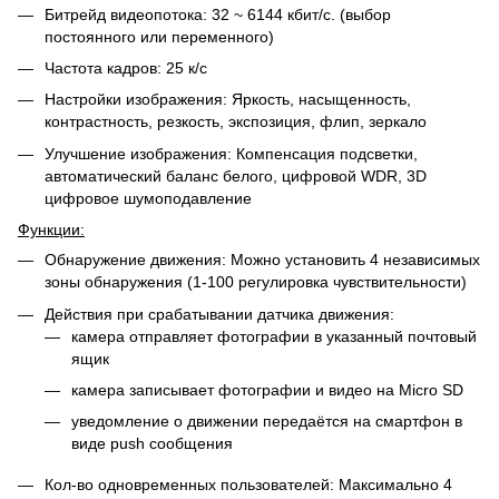
Битрейд видеопотока: 32 ~ 6144 кбит/с. (выбор
постоянного или переменного)
Частота кадров: 25 к/с
Настройки изображения: Яркость, насыщенность,
контрастность, резкость, экспозиция, флип, зеркало
Улучшение изображения: Компенсация подсветки,
автоматический баланс белого, цифровой WDR, 3D
цифровое шумоподавление
Функции:
Обнаружение движения: Можно установить 4 независимых
зоны обнаружения (1-100 регулировка чувствительности)
Действия при срабатывании датчика движения:
камера отправляет фотографии в указанный почтовый
ящик
камера записывает фотографии и видео на Micro SD
уведомление о движении передаётся на смартфон в
виде push сообщения
Кол-во одновременных пользователей: Максимально 4