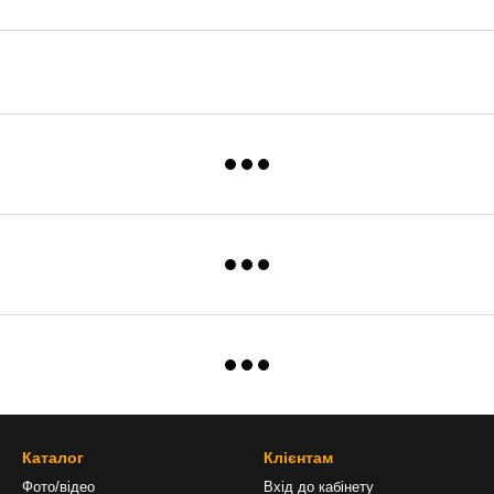
Каталог
Клієнтам
Фото/відео
Вхід до кабінету