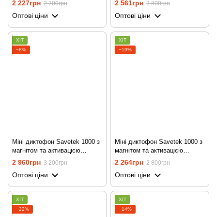
2 227грн
2 561грн
2 700грн
2 800грн
роботи
Оптові ціни
Оптові ціни
ХІТ
ХІТ
−8%
−19%
Міні диктофон Savetek 1000 з
Міні диктофон Savetek 1000 з
магнітом та активацією
магнітом та активацією
голосом, 32 Gb, 600 годин
голосом, 8 Gb, 600 годин
2 960грн
2 264грн
3 200грн
2 800грн
роботи
роботи
Оптові ціни
Оптові ціни
ХІТ
ХІТ
−22%
−14%