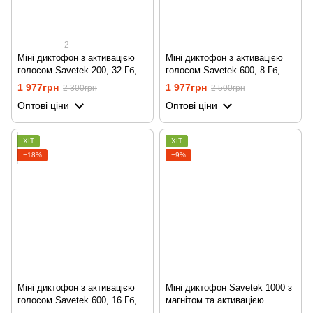
2
Міні диктофон з активацією
Міні диктофон з активацією
голосом Savetek 200, 32 Гб,
голосом Savetek 600, 8 Гб, 50
VOX, 12 годин запису
годин запису
1 977грн
1 977грн
2 300грн
2 500грн
Оптові ціни
Оптові ціни
ХІТ
ХІТ
−18%
−9%
Міні диктофон з активацією
Міні диктофон Savetek 1000 з
голосом Savetek 600, 16 Гб,
магнітом та активацією
50 годин запису
голосом, 16 Gb, 600 годин