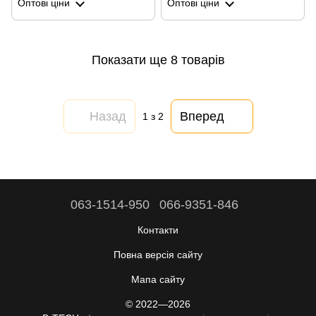
Оптові ціни
Оптові ціни
Показати ще 8 товарів
Назад
Вперед
1
з 2
063-1514-950
066-9351-846
Контакти
Повна версія сайту
Мапа сайту
© 2022—2026