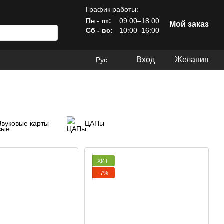
График работы:
Пн - пт:
09:00–18:00
Мой заказ
Сб - вс:
10:00–16:00
Вход
Желания
Рус
Звуковые карты
ЦАПы
ХИТ
−7%