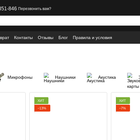
351-846
Перезвонить вам?
врат
Контакты
Отзывы
Блог
Правила и условия
Микрофоны
Наушники
Акустика
ХИТ
ХИТ
−13%
−7%