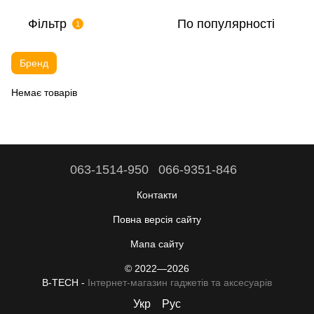
Фільтр
По популярності
1
Бренд
Немає товарів
063-1514-950
066-9351-846
Контакти
Повна версія сайту
Мапа сайту
© 2022—2026
B-TECH -
Інтернет-магазин гаджетів та аксесуарів
Укр
Рус