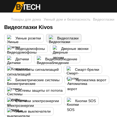
Товары для дома
Умный дом и безопасность
Видеоглазки
Видеоглазки Kivos
Умные розетки
Видеоглазки
Видеодомофоны
Дверные звонки
Датчики
Видеонаблюдение
Комплекты сигнализаций
Смарт-брелки
Биометрические системы
Автоматика ворот
Системы защиты от потопа
Счётчики электроэнергии
Кнопки SOS
Умные выключатели