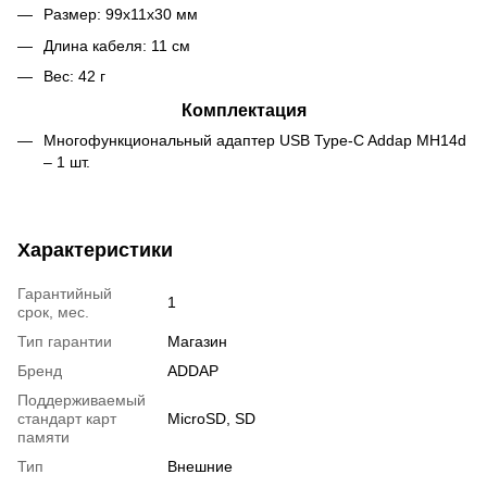
Размер: 99х11х30 мм
Длина кабеля: 11 см
Вес: 42 г
Комплектация
Многофункциональный адаптер USB Type-C Addap MH14d
– 1 шт.
Характеристики
Гарантийный
1
срок, мес.
Тип гарантии
Магазин
Бренд
ADDAP
Поддерживаемый
стандарт карт
MicroSD, SD
памяти
Тип
Внешние