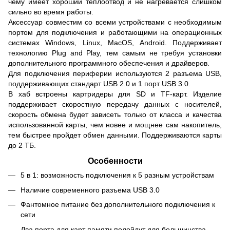
чему имеет хороший теплоотвод и не нагревается слишком
сильно во время работы.
Аксессуар совместим со всеми устройствами с необходимым
портом для подключения и работающими на операционных
системах Windows, Linux, MacOS, Android. Поддерживает
технологию Plug and Play, тем самым не требуя установки
дополнительного программного обеспечения и драйверов.
Для подключения периферии используются 2 разъема USB,
поддерживающих стандарт USB 2.0 и 1 порт USB 3.0.
В хаб встроены картридеры для SD и TF-карт. Изделие
поддерживает скоростную передачу данных с носителей,
скорость обмена будет зависеть только от класса и качества
использованной карты, чем новее и мощнее сам накопитель,
тем быстрее пройдет обмен данными. Поддерживаются карты
до 2 ТБ.
Особенности
5 в 1: возможность подключения к 5 разным устройствам
Наличие современного разъема USB 3.0
Фантомное питание без дополнительного подключения к
сети
Два порта для карт памяти подойдут для большинства