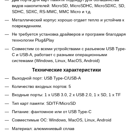
видов накопителей: MicroSD, MicroSDHC, MicroSDXC, SD,
SDHC, SDXC, RS-MMC, MMC Micro и т.д.
Металлический корпус хорошо отдает тепло и устойчив к
повреждениям.
Не требуется установка драйверов и программ благодаря
технологии Plug&Play
Совместим со всеми устройствами с разъемом USB Type-
C и USB-A, работает с разными операционными
системами (Windows, Linux, MacOS, Android)
Технические характеристики
Выходной порт: USB Type-C/USB-A
Количество входных портов: 5
Входные порты: 1 x USB 3.0, 2 x USB 2.0, 1 x SD, 1 x TF
Тип карт памяти: SD/TF/MicroSD
Питание: фантомное или от USB Type-C
Совместимые ОС: Windows, MacOS, Linux, Android
Материал: алюминиевый сплав