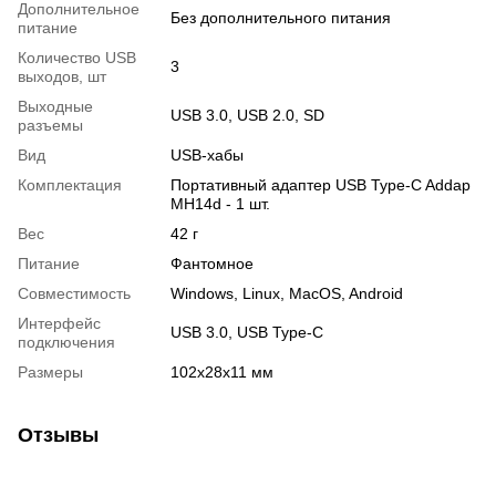
Дополнительное
Без дополнительного питания
питание
Количество USB
3
выходов, шт
Выходные
USB 3.0, USB 2.0, SD
разъемы
Вид
USB-хабы
Комплектация
Портативный адаптер USB Type-C Addap
MH14d - 1 шт.
Вес
42 г
Питание
Фантомное
Совместимость
Windows, Linux, MacOS, Android
Интерфейс
USB 3.0, USB Type-C
подключения
Размеры
102x28x11 мм
Отзывы