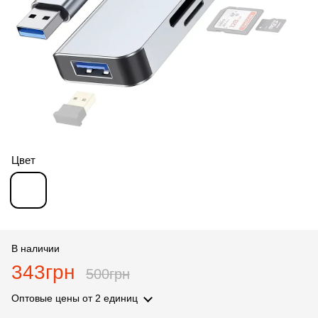
Цвет
В наличии
343грн
500грн
Оптовые цены
от 2 единиц