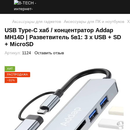
Аксессуары для гаджетов
Аксессуары для ПК и ноутбуков
Х
USB Type-C хаб / концентратор Addap
MH14D | Разветвитель 5в1: 3 x USB + SD
+ MicroSD
Артикул:
1124
Оставить отзыв
ХИТ
РАСПРОДАЖА
−31%