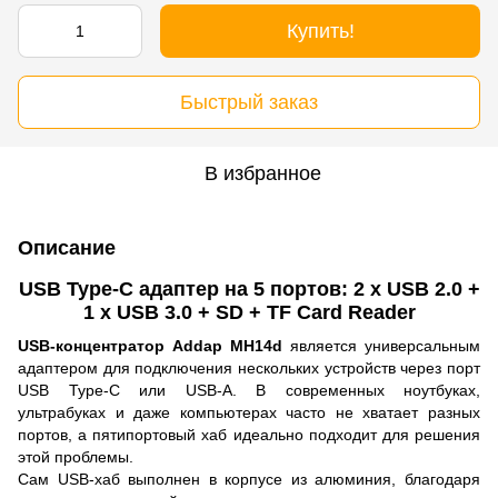
Купить!
Быстрый заказ
В избранное
Описание
USB Type-C адаптер на 5 портов: 2 х USB 2.0 +
1 х USB 3.0 + SD + TF Card Reader
USB-концентратор Addap MH14d
является универсальным
адаптером для подключения нескольких устройств через порт
USB Type-C или USB-A. В современных ноутбуках,
ультрабуках и даже компьютерах часто не хватает разных
портов, а пятипортовый хаб идеально подходит для решения
этой проблемы.
Сам USB-хаб выполнен в корпусе из алюминия, благодаря