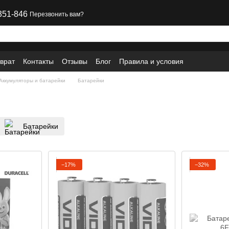
351-846
Перезвонить вам?
врат
Контакты
Отзывы
Блог
Правила и условия
Аккумуляторы и батарейки
Батарейки
Батарейки
−17%
−32%