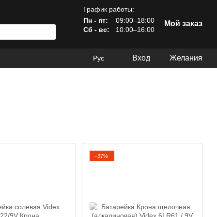
График работы:
Пн - пт:
09:00–18:00
Мой заказ
Сб - вс:
10:00–16:00
Вход
Желания
Рус
−37%