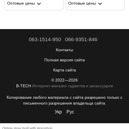
Оптовые цены
Оптовые цены
микрофонов
063-1514-950
066-9351-846
Контакты
Полная версия сайта
Карта сайта
© 2022—2026
B-TECH
Интернет-магазин гаджетов и аксессуаров
Копирование любого материала с сайта разрешено только с
письменного разрешения владельца сайта.
Укр
Рус
Online store built with Horoshop