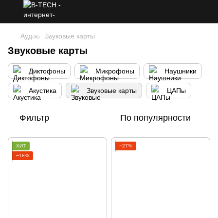
Аудио
Звуковые карты
Звуковые карты
Диктофоны
Микрофоны
Наушники
Акустика
Звуковые карты
ЦАПы
Фильтр
По популярности
ХИТ
−27%
−18%