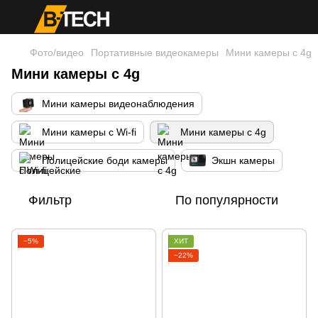
Фото/видео
Портативные видеокамеры
Мини камеры с 4g
Мини камеры с 4g
Мини камеры видеонаблюдения
Мини камеры с Wi-fi
Мини камеры с 4g
Полицейские боди камеры
Экшн камеры
Фильтр
По популярности
−5%
ХИТ
−22%