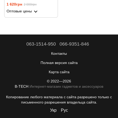
прокладки и обслуживания
1 620грн
2 000грн
сети
Оптовые цены
063-1514-950
066-9351-846
Контакты
Полная версия сайта
Карта сайта
© 2022—2026
B-TECH
Интернет-магазин гаджетов и аксессуаров
Копирование любого материала с сайта разрешено только с
письменного разрешения владельца сайта.
Укр
Рус