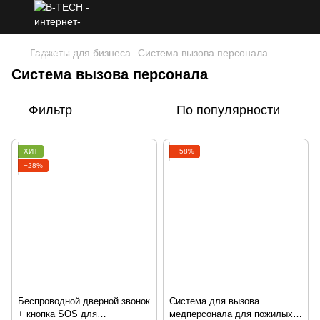
Гаджеты для бизнеса
Система вызова персонала
Система вызова персонала
Фильтр
По популярности
ХИТ
−58%
−28%
Беспроводной дверной звонок
Система для вызова
+ кнопка SOS для
медперсонала для пожилых