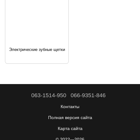
Электрические зубные щетки
063-1514-950
066-9351-846
Контакты
Полная версия сайта
Карта сайта
© 2022—2026