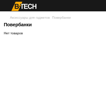
Аксессуары для гаджетов
Повербанки
Повербанки
Нет товаров