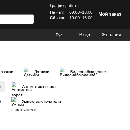
График работы:
Пн - пт:
09:00–18:00
Мой заказ
Сб - вс:
10:00–16:00
Вход
Желания
Рус
 звонки
Датчики
Видеонаблюдение
ы
Автоматика ворот
S
Умные выключатели