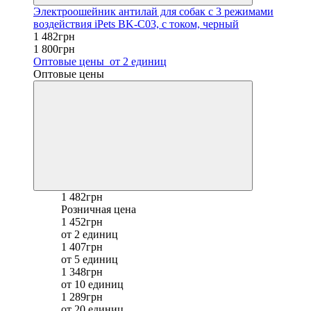
Электроошейник антилай для собак с 3 режимами
воздействия iPets BK-C03, с током, черный
1 482грн
1 800грн
Оптовые цены
от 2 единиц
Оптовые цены
1 482грн
Розничная цена
1 452грн
от 2 единиц
1 407грн
от 5 единиц
1 348грн
от 10 единиц
1 289грн
от 20 единиц