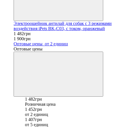
Электроошейник антилай для собак с 3 режимами
воздействия iPets BK-C03, с током, оранжевый
1 482грн
1 900грн
Оптовые цены
от 2 единиц
Оптовые цены
1 482грн
Розничная цена
1 452грн
от 2 единиц
1 407грн
от 5 единиц