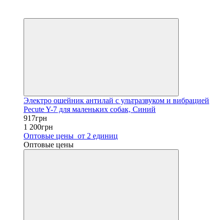
Хит
−24%
Электро ошейник антилай с ультразвуком и вибрацией
Pecute Y-7 для маленьких собак, Синий
917грн
1 200грн
Оптовые цены
от 2 единиц
Оптовые цены