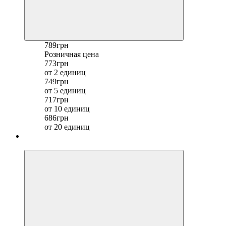
789грн
Розничная цена
773грн
от 2 единиц
749грн
от 5 единиц
717грн
от 10 единиц
686грн
от 20 единиц
−18%