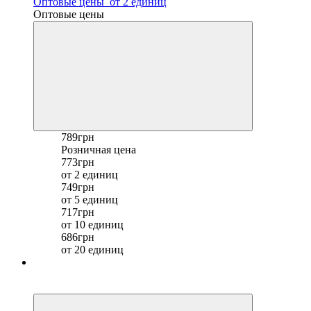
Оптовые цены
от 2 единиц
Оптовые цены
789грн
Розничная цена
773грн
от 2 единиц
749грн
от 5 единиц
717грн
от 10 единиц
686грн
от 20 единиц
Хит
−21%