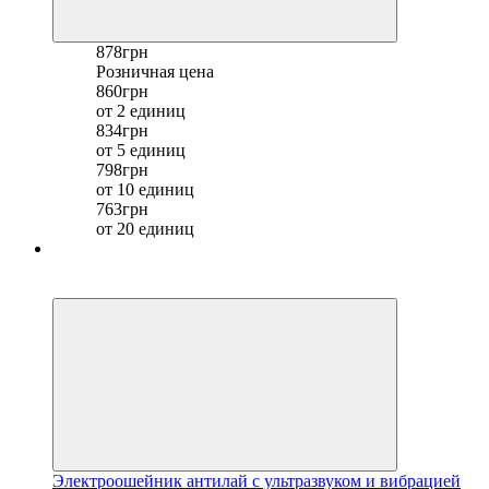
878грн
Розничная цена
860грн
от 2 единиц
834грн
от 5 единиц
798грн
от 10 единиц
763грн
от 20 единиц
Хит
−24%
Электроошейник антилай с ультразвуком и вибрацией