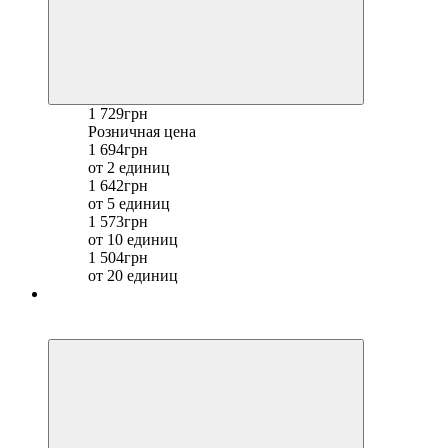
1 729грн
Розничная цена
1 694грн
от 2 единиц
1 642грн
от 5 единиц
1 573грн
от 10 единиц
1 504грн
от 20 единиц
Хит
−21%