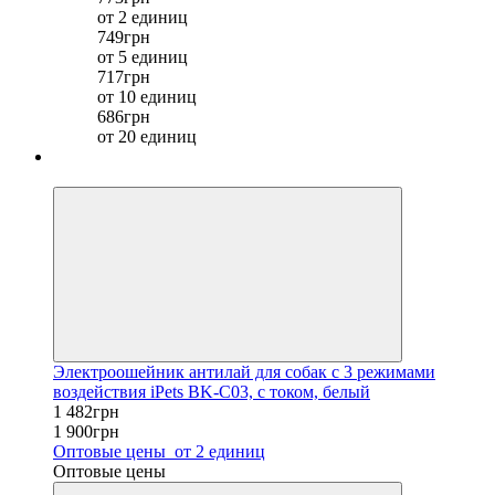
от 2 единиц
749грн
от 5 единиц
717грн
от 10 единиц
686грн
от 20 единиц
−22%
Электроошейник антилай для собак с 3 режимами
воздействия iPets BK-C03, с током, белый
1 482грн
1 900грн
Оптовые цены
от 2 единиц
Оптовые цены