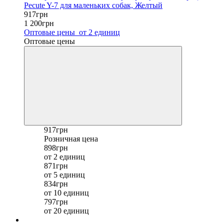
Pecute Y-7 для маленьких собак, Желтый
917грн
1 200грн
Оптовые цены
от 2 единиц
Оптовые цены
917грн
Розничная цена
898грн
от 2 единиц
871грн
от 5 единиц
834грн
от 10 единиц
797грн
от 20 единиц