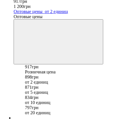
917грн
1 200грн
Оптовые цены
от 2 единиц
Оптовые цены
917грн
Розничная цена
898грн
от 2 единиц
871грн
от 5 единиц
834грн
от 10 единиц
797грн
от 20 единиц
Хит