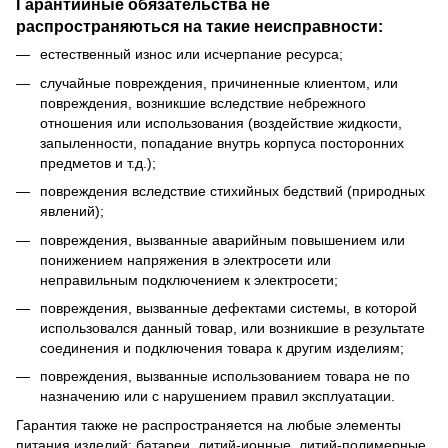
Гарантийные обязательства не
распространяються на такие неисправности:
естественный износ или исчерпание ресурса;
случайные повреждения, причиненные клиентом, или
повреждения, возникшие вследствие небрежного
отношения или использования (воздействие жидкости,
запыленности, попадание внутрь корпуса посторонних
предметов и т.д.);
повреждения вследствие стихийных бедствий (природных
явлений);
повреждения, вызванные аварийным повышением или
понижением напряжения в электросети или
неправильным подключением к электросети;
повреждения, вызванные дефектами системы, в которой
использовался данный товар, или возникшие в результате
соединения и подключения товара к другим изделиям;
повреждения, вызванные использованием товара не по
назначению или с нарушением правил эксплуатации.
Гарантия также не распространяется на любые элементы
питания изделий: батареи, литий-ионные, литий-полимерные